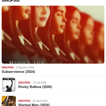
SINOPSIS
2 Agustus 2026
SINOPSIS
Subservience (2024)
15 Juli 2026
SINOPSIS
Rocky Balboa (2006)
25 April 2026
SINOPSIS
Wanted Man (2024)