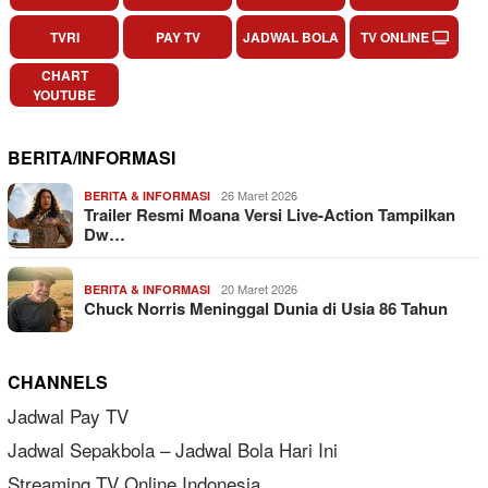
TVRI
PAY TV
JADWAL BOLA
TV ONLINE
CHART
YOUTUBE
BERITA/INFORMASI
26 Maret 2026
BERITA & INFORMASI
Trailer Resmi Moana Versi Live-Action Tampilkan
Dw…
20 Maret 2026
BERITA & INFORMASI
Chuck Norris Meninggal Dunia di Usia 86 Tahun
CHANNELS
Jadwal Pay TV
Jadwal Sepakbola – Jadwal Bola Hari Ini
Streaming TV Online Indonesia