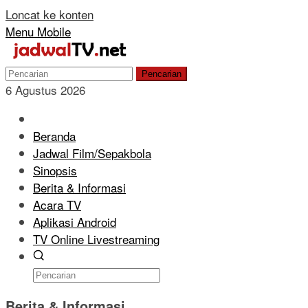
Loncat ke konten
Menu Mobile
Pencarian
6 Agustus 2026
Beranda
Jadwal Film/Sepakbola
Sinopsis
Berita & Informasi
Acara TV
Aplikasi Android
TV Online Livestreaming
Berita & Informasi