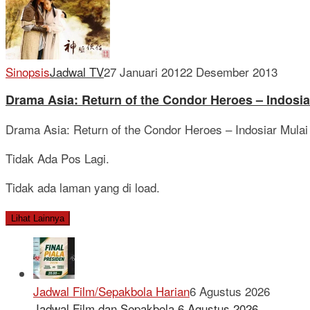
Sinopsis
Jadwal TV
27 Januari 2012
2 Desember 2013
Drama Asia: Return of the Condor Heroes – Indosia
Drama Asia: Return of the Condor Heroes – Indosiar Mulai 
Tidak Ada Pos Lagi.
Tidak ada laman yang di load.
Lihat Lainnya
Jadwal Film/Sepakbola Harian
6 Agustus 2026
Jadwal Film dan Sepakbola 6 Agustus 2026