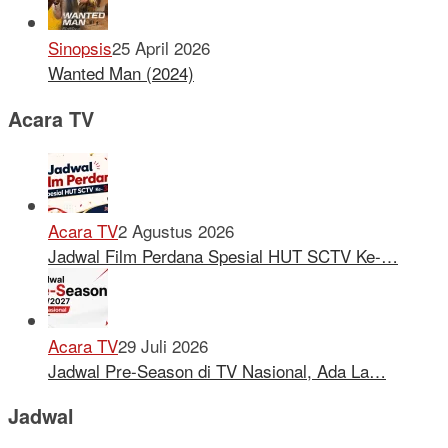
Sinopsis
25 April 2026
Wanted Man (2024)
Acara TV
Acara TV
2 Agustus 2026
Jadwal Film Perdana Spesial HUT SCTV Ke-…
Acara TV
29 Juli 2026
Jadwal Pre-Season di TV Nasional, Ada La…
Jadwal