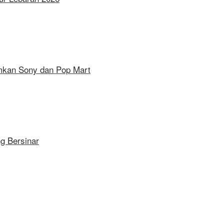
mkan Sony dan Pop Mart
ng Bersinar