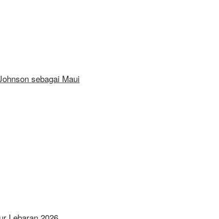
 Johnson sebagai Maui
ur Lebaran 2026