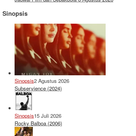
Sinopsis
Sinopsis
2 Agustus 2026
Subservience (2024)
Sinopsis
15 Juli 2026
Rocky Balboa (2006)