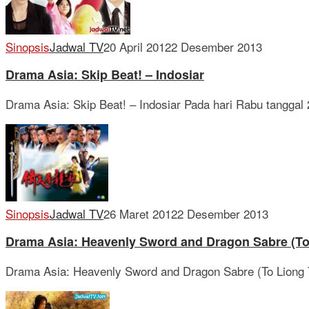
Sinopsis
Jadwal TV
20 April 2012
2 Desember 2013
Drama Asia: Skip Beat! – Indosiar
Drama Asia: Skip Beat! – Indosiar Pada hari Rabu tanggal
Sinopsis
Jadwal TV
26 Maret 2012
2 Desember 2013
Drama Asia: Heavenly Sword and Dragon Sabre (To 
Drama Asia: Heavenly Sword and Dragon Sabre (To Liong To