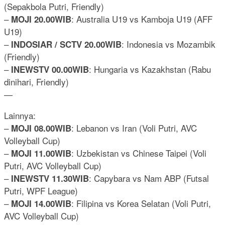
(Sepakbola Putri, Friendly)
–
: Australia U19 vs Kamboja U19 (AFF
MOJI 20.00WIB
U19)
–
: Indonesia vs Mozambik
INDOSIAR / SCTV 20.00WIB
(Friendly)
–
: Hungaria vs Kazakhstan (Rabu
INEWSTV 00.00WIB
dinihari, Friendly)
—
Lainnya:
–
: Lebanon vs Iran (Voli Putri, AVC
MOJI 08.00WIB
Volleyball Cup)
–
: Uzbekistan vs Chinese Taipei (Voli
MOJI 11.00WIB
Putri, AVC Volleyball Cup)
–
: Capybara vs Nam ABP (Futsal
INEWSTV 11.30WIB
Putri, WPF League)
–
: Filipina vs Korea Selatan (Voli Putri,
MOJI 14.00WIB
AVC Volleyball Cup)