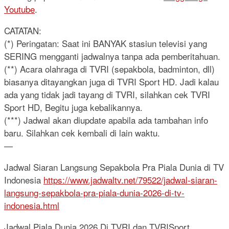
Youtube
.
CATATAN:
(*) Peringatan: Saat ini BANYAK stasiun televisi yang
SERING mengganti jadwalnya tanpa ada pemberitahuan.
(**) Acara olahraga di TVRI (sepakbola, badminton, dll)
biasanya ditayangkan juga di TVRI Sport HD. Jadi kalau
ada yang tidak jadi tayang di TVRI, silahkan cek TVRI
Sport HD, Begitu juga kebalikannya.
(***) Jadwal akan diupdate apabila ada tambahan info
baru. Silahkan cek kembali di lain waktu.
—
Jadwal Siaran Langsung Sepakbola Pra Piala Dunia di TV
Indonesia
https://www.jadwaltv.net/79522/jadwal-siaran-
langsung-sepakbola-pra-piala-dunia-2026-di-tv-
indonesia.html
Jadwal Piala Dunia 2026 Di TVRI dan TVRISport