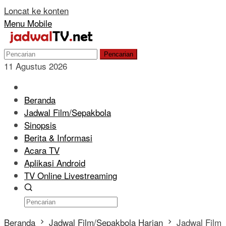
Loncat ke konten
Menu Mobile
Pencarian
11 Agustus 2026
Beranda
Jadwal Film/Sepakbola
Sinopsis
Berita & Informasi
Acara TV
Aplikasi Android
TV Online Livestreaming
Beranda
Jadwal Film/Sepakbola Harian
Jadwal Film