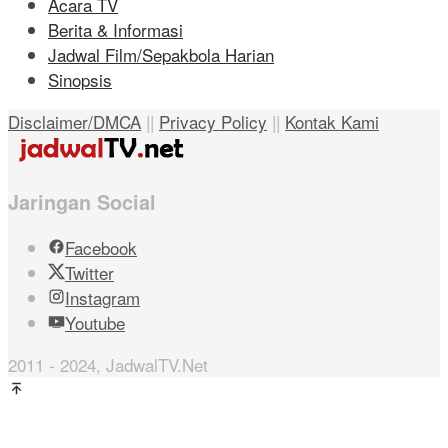
Acara TV
Berita & Informasi
Jadwal Film/Sepakbola Harian
Sinopsis
Disclaimer/DMCA
||
Privacy Policy
||
Kontak Kami
Jaringan Social
Facebook
Twitter
Instagram
Youtube
2011 - 2024, JadwalTV.Net