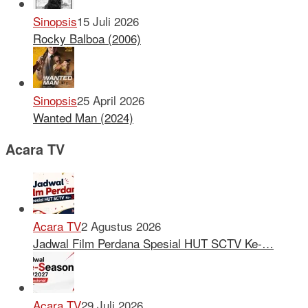
Sinopsis
15 Juli 2026
Rocky Balboa (2006)
Sinopsis
25 April 2026
Wanted Man (2024)
Acara TV
Acara TV
2 Agustus 2026
Jadwal Film Perdana Spesial HUT SCTV Ke-…
Acara TV
29 Juli 2026