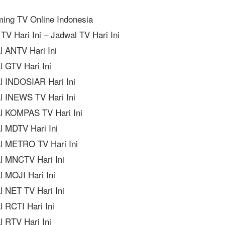
ming TV Online Indonesia
TV Hari Ini – Jadwal TV Hari Ini
l ANTV Hari Ini
l GTV Hari Ini
l INDOSIAR Hari Ini
l INEWS TV Hari Ini
l KOMPAS TV Hari Ini
l MDTV Hari Ini
l METRO TV Hari Ini
l MNCTV Hari Ini
l MOJI Hari Ini
l NET TV Hari Ini
 RCTI Hari Ini
l RTV Hari Ini