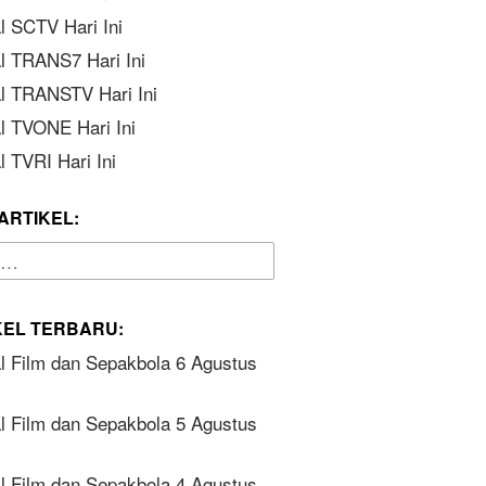
l SCTV Hari Ini
l TRANS7 Hari Ini
l TRANSTV Hari Ini
l TVONE Hari Ini
 TVRI Hari Ini
ARTIKEL:
KEL TERBARU:
l Film dan Sepakbola 6 Agustus
l Film dan Sepakbola 5 Agustus
l Film dan Sepakbola 4 Agustus