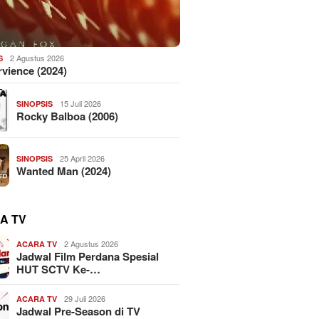
2 Agustus 2026
S
vience (2024)
15 Juli 2026
SINOPSIS
Rocky Balboa (2006)
25 April 2026
SINOPSIS
Wanted Man (2024)
A TV
2 Agustus 2026
ACARA TV
Jadwal Film Perdana Spesial
HUT SCTV Ke-…
29 Juli 2026
ACARA TV
Jadwal Pre-Season di TV