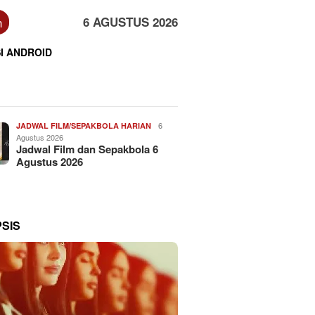
n
6 AGUSTUS 2026
I ANDROID
6
JADWAL FILM/SEPAKBOLA HARIAN
Agustus 2026
Jadwal Film dan Sepakbola 6
Agustus 2026
PSIS