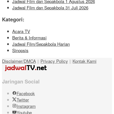
Jadwal Film dan Sepakbola 1 Agustus 2026
Jadwal Film dan Sepakbola 31 Juli 2026
Kategori:
Acara TV
Berita & Informasi
Jadwal Film/Sepakbola Harian
Sinopsis
Disclaimer/DMCA
||
Privacy Policy
||
Kontak Kami
Jaringan Social
Facebook
Twitter
Instagram
Youtube