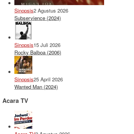
Sinopsis
2 Agustus 2026
Subservience (2024)
Sinopsis
15 Juli 2026
Rocky Balboa (2006)
Sinopsis
25 April 2026
Wanted Man (2024)
Acara TV
Acara TV
2 Agustus 2026