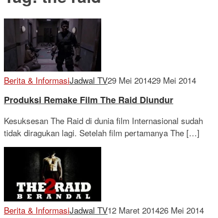
Berita & Informasi
Jadwal TV
29 Mei 2014
29 Mei 2014
Produksi Remake Film The Raid Diundur
Kesuksesan The Raid di dunia film Internasional sudah
tidak diragukan lagi. Setelah film pertamanya The […]
Berita & Informasi
Jadwal TV
12 Maret 2014
26 Mei 2014