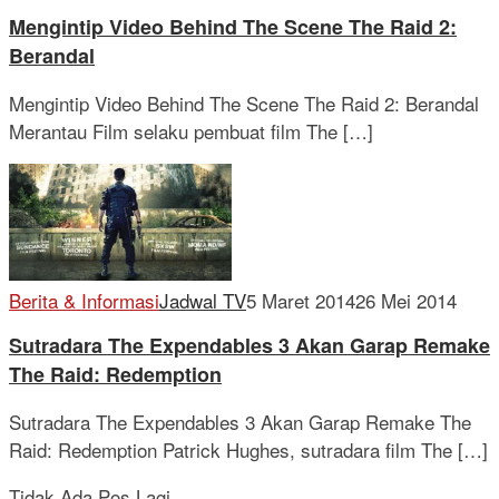
Mengintip Video Behind The Scene The Raid 2:
Berandal
Mengintip Video Behind The Scene The Raid 2: Berandal
Merantau Film selaku pembuat film The […]
Berita & Informasi
Jadwal TV
5 Maret 2014
26 Mei 2014
Sutradara The Expendables 3 Akan Garap Remake
The Raid: Redemption
Sutradara The Expendables 3 Akan Garap Remake The
Raid: Redemption Patrick Hughes, sutradara film The […]
Tidak Ada Pos Lagi.