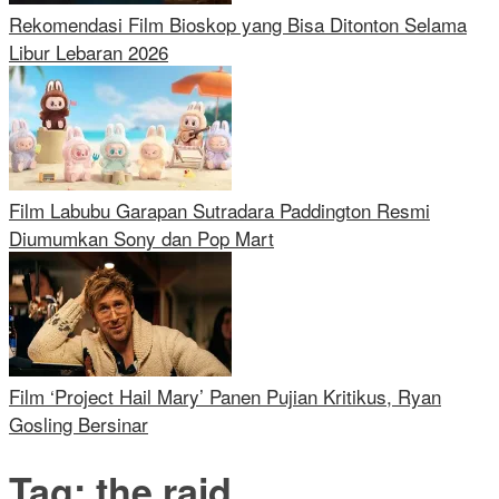
Rekomendasi Film Bioskop yang Bisa Ditonton Selama
Libur Lebaran 2026
Film Labubu Garapan Sutradara Paddington Resmi
Diumumkan Sony dan Pop Mart
Film ‘Project Hail Mary’ Panen Pujian Kritikus, Ryan
Gosling Bersinar
Tag:
the raid