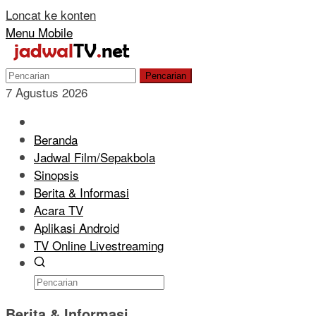
Loncat ke konten
Menu Mobile
Pencarian
7 Agustus 2026
Beranda
Jadwal Film/Sepakbola
Sinopsis
Berita & Informasi
Acara TV
Aplikasi Android
TV Online Livestreaming
Berita & Informasi