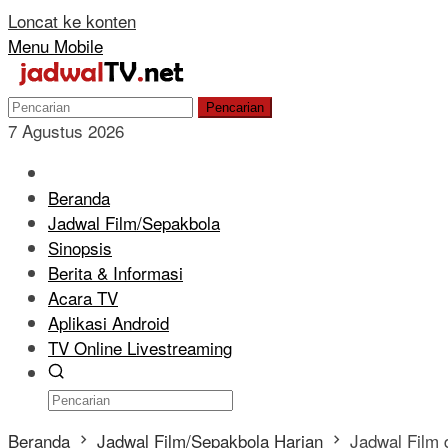
Loncat ke konten
Menu Mobile
Pencarian
7 Agustus 2026
Beranda
Jadwal Film/Sepakbola
Sinopsis
Berita & Informasi
Acara TV
Aplikasi Android
TV Online Livestreaming
Beranda
Jadwal Film/Sepakbola Harian
Jadwal Film 