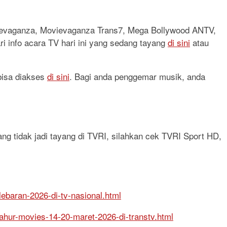
vievaganza, Movievaganza Trans7, Mega Bollywood ANTV,
ri info acara TV hari ini yang sedang tayang
di sini
atau
 bisa diakses
di sini
. Bagi anda penggemar musik, anda
ang tidak jadi tayang di TVRI, silahkan cek TVRI Sport HD,
lebaran-2026-di-tv-nasional.html
sahur-movies-14-20-maret-2026-di-transtv.html