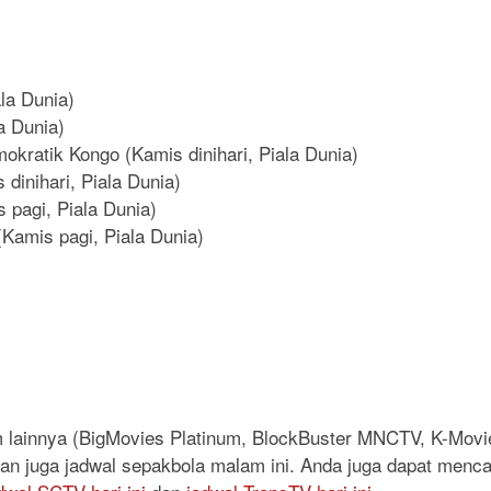
ala Dunia)
la Dunia)
okratik Kongo (Kamis dinihari, Piala Dunia)
 dinihari, Piala Dunia)
pagi, Piala Dunia)
(Kamis pagi, Piala Dunia)
lm lainnya (BigMovies Platinum, BlockBuster MNCTV, K-Mo
, dan juga jadwal sepakbola malam ini. Anda juga dapat menca