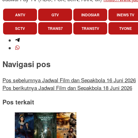
ANTV
GTV
INDOSIAR
INEWS TV
SCTV
TRANS7
TRANSTV
TVONE
Navigasi pos
Pos sebelumnya
Jadwal Film dan Sepakbola 16 Juni 2026
Pos berikutnya
Jadwal Film dan Sepakbola 18 Juni 2026
Pos terkait