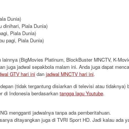
iala Dunia)
 dinihari, Piala Dunia)
agi, Piala Dunia)
bu pagi, Piala Dunia)
lm lainnya (BigMovies Platinum, BlockBuster MNCTV, K-Mo
, dan juga jadwal sepakbola malam ini. Anda juga dapat menca
dwal GTV hari ini
dan
jadwal MNCTV hari ini
.
epan (tidak tergantung disiarkan di televisi atau tidaknya)
er di Indonesia berdasarkan
tangga lagu Youtube
.
RING mengganti jadwalnya tanpa ada pemberitahuan.
iasanya ditayangkan juga di TVRI Sport HD. Jadi kalau ada y