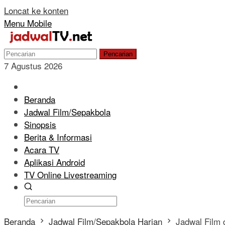
Loncat ke konten
Menu Mobile
Pencarian
7 Agustus 2026
Beranda
Jadwal Film/Sepakbola
Sinopsis
Berita & Informasi
Acara TV
Aplikasi Android
TV Online Livestreaming
Beranda
Jadwal Film/Sepakbola Harian
Jadwal Film 