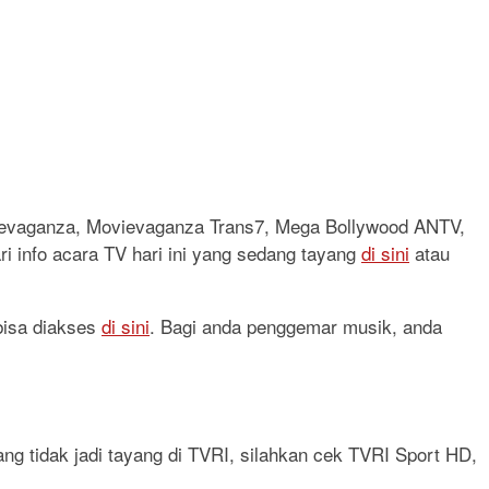
vievaganza, Movievaganza Trans7, Mega Bollywood ANTV,
ri info acara TV hari ini yang sedang tayang
di sini
atau
 bisa diakses
di sini
. Bagi anda penggemar musik, anda
ang tidak jadi tayang di TVRI, silahkan cek TVRI Sport HD,